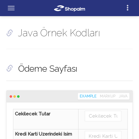
Java Örnek Kodları
Ödeme Sayfası
EXAMPLE
MARKUP
JAVA
Cekilecek Tutar
Kredi Karti Uzerindeki Isim