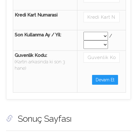
Kredi Kart Numarasi
Son Kullanma Ay / Yil:
/
Guvenlik Kodu:
(Kartin arkasinda ki son 3
hane)
Devam Et
Sonuç Sayfası