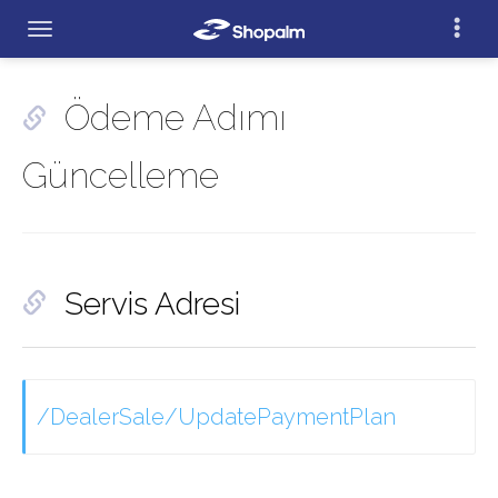
Ödeme Adımı
Güncelleme
Servis Adresi
/DealerSale/UpdatePaymentPlan