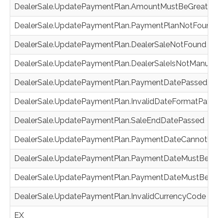
DealerSale.UpdatePaymentPlan.AmountMustBeGreater
DealerSale.UpdatePaymentPlan.PaymentPlanNotFound
DealerSale.UpdatePaymentPlan.DealerSaleNotFound
DealerSale.UpdatePaymentPlan.DealerSaleIsNotManual
DealerSale.UpdatePaymentPlan.PaymentDatePassed
DealerSale.UpdatePaymentPlan.InvalidDateFormatPay
DealerSale.UpdatePaymentPlan.SaleEndDatePassed
DealerSale.UpdatePaymentPlan.PaymentDateCannotU
DealerSale.UpdatePaymentPlan.PaymentDateMustBeAft
DealerSale.UpdatePaymentPlan.PaymentDateMustBeBe
DealerSale.UpdatePaymentPlan.InvalidCurrencyCode
EX