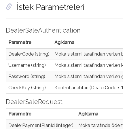
İstek Parametreleri
DealerSaleAuthentication
Parametre
Açıklama
DealerCode (string)
Moka sistemi tarafından verilen ba
Username (string)
Moka sistemi tarafından verilen kull
Password (string)
Moka sistemi tarafından verilen şifr
CheckKey (string)
Kontrol anahtarı (DealerCode + "MK"
DealerSaleRequest
Parametre
Açıklama
DealerPaymentPlanId (integer)
Moka tarafında ödeme ad